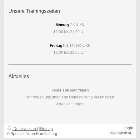
Unsere Trainingszeiten
Montag
GK & KK
19:00 bis 21:00 Uhr
Freitag
LG, LP, GK & KK
19:00 bis 22:00 Uhr
Aktuelles
Feste soll man feiern
Wir freuen uns über jede Un
terstützung bei unseren
Veranstaltungen.
Login
Druckversion
|
Sitemap
-
Webansicht
-
© Sportschützen Heroldsberg