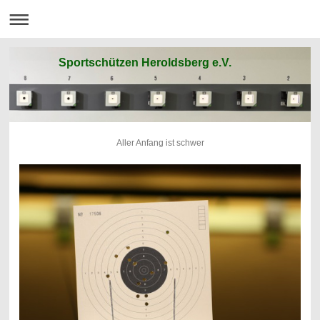
Sportschützen Heroldsberg e.V.
Aller Anfang ist schwer