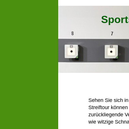
Sport
Sehen Sie sich in 
Streiftour können
zurückliegende Ve
wie witzige Schn