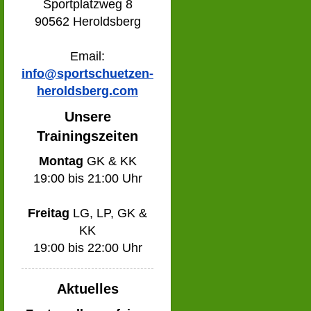
Sportplatzweg 8
90562 Heroldsberg
Email:
info@sportschuetzen-
heroldsberg.com
Unsere
Trainingszeiten
Montag
GK & KK
19:00 bis 21:00 Uhr
Freitag
LG, LP, GK &
KK
19:00 bis 22:00 Uhr
Aktuelles