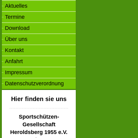
Aktuelles
Termine
Download
Über uns
Kontakt
Anfahrt
Impressum
Datenschutzverordnung
Hier finden sie uns
Sportschützen-
Gesellschaft
Heroldsberg 1955 e.V.