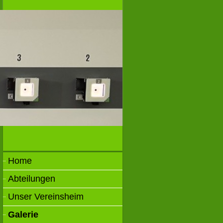
Home
Abteilungen
Unser Vereinsheim
Galerie